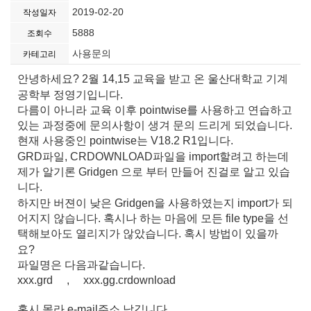
2019-02-20
작성일자
5888
조회수
사용문의
카테고리
안녕하세요? 2월 14,15 교육을 받고 온 울산대학교 기계
공학부 정영기입니다.
다름이 아니라 교육 이후 pointwise를 사용하고 연습하고
있는 과정중에 문의사항이 생겨 문의 드리게 되었습니다.
현재 사용중인 pointwise는 V18.2 R1입니다.
GRD파일, CRDOWNLOAD파일을 import할려고 하는데
제가 알기론 Gridgen 으로 부터 만들어 진걸로 알고 있습
니다.
하지만 버젼이 낮은 Gridgen을 사용하였는지 import가 되
어지지 않습니다. 혹시나 하는 마음에 모든 file type을 선
택해보아도 열리지가 않았습니다. 혹시 방법이 있을까
요?
파일명은 다음과같습니다.
xxx.grd , xxx.gg.crdownload
혹시 몰라 e-mail주소 남깁니다.