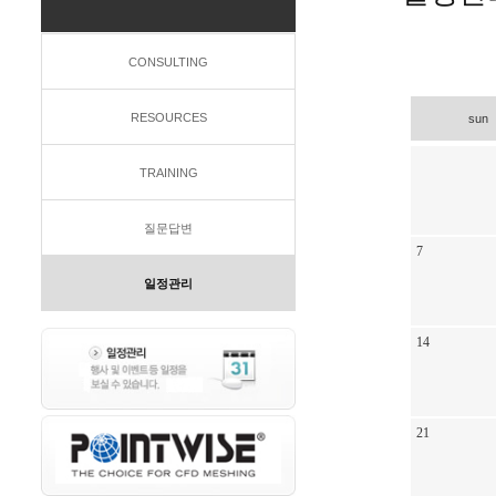
CONSULTING
RESOURCES
sun
TRAINING
질문답변
7
일정관리
14
21