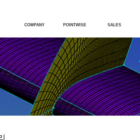
COMPANY
POINTWISE
SALES
리